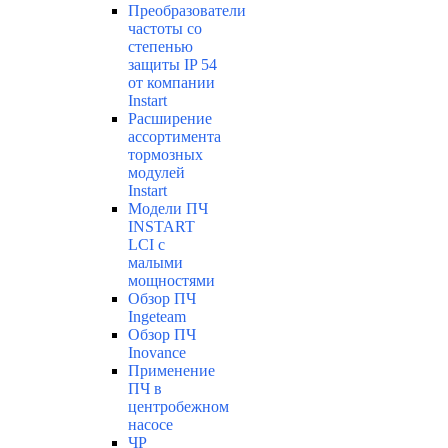
Преобразователи
частоты со
степенью
защиты IP 54
от компании
Instart
Расширение
ассортимента
тормозных
модулей
Instart
Модели ПЧ
INSTART
LCI с
малыми
мощностями
Обзор ПЧ
Ingeteam
Обзор ПЧ
Inovance
Применение
ПЧ в
центробежном
насосе
ЧР