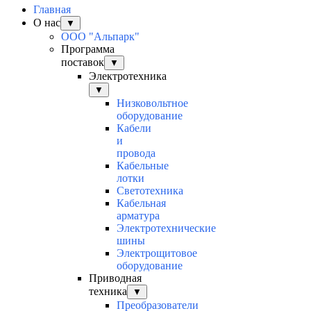
Главная
О нас
▼
ООО "Альпарк"
Программа
поставок
▼
Электротехника
▼
Низковольтное
оборудование
Кабели
и
провода
Кабельные
лотки
Светотехника
Кабельная
арматура
Электротехнические
шины
Электрощитовое
оборудование
Приводная
техника
▼
Преобразователи