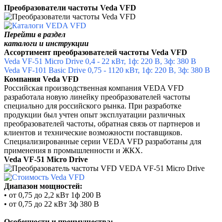
Преобразователи частоты
Veda VFD
Перейти в раздел
каталоги и инструкции
Ассортимент преобразователей частоты Veda VFD
Veda VF-51 Micro Drive
0,4
-
22 кВт, 1ф: 220 В, 3ф: 380 В
Veda VF-101 Basic Drive 0,75 - 1120 кВт, 1ф: 220 В, 3ф: 380 В
Компания Veda VFD
Российская производственная компания VEDA VFD
разработала новую линейку преобразователей частоты
специально для российского рынка. При разработке
продукции был учтен опыт эксплуатации различных
преобразователей частоты, обратная связь от партнеров и
клиентов и технические возможности поставщиков.
Специализированные серии VEDA VFD разработаны для
применения в промышленности и ЖКХ.
Veda VF-51 Micro Drive
Диапазон мощностей:
•
от 0,75 до 2,2 кВт
1ф
200 В
•
от 0,75 до 22 кВт 3ф
380 В
Особенности и преимущества: