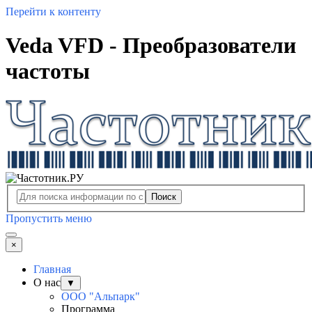
Перейти к контенту
Veda VFD - Преобразователи
частоты
Поиск
Пропустить меню
×
Главная
О нас
▼
ООО "Альпарк"
Программа