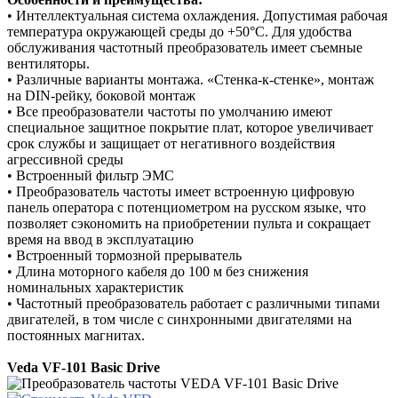
•
Интеллектуальная система охлаждения. Допустимая рабочая
температура окружающей среды до +50°С. Для удобства
обслуживания частотный преобразователь имеет съемные
вентиляторы.
•
Различные варианты монтажа. «Стенка-к-стенке», монтаж
на DIN-рейку, боковой монтаж
•
Все преобразователи частоты по умолчанию имеют
специальное защитное покрытие плат, которое увеличивает
срок службы и защищает от негативного воздействия
агрессивной среды
•
Встроенный фильтр ЭМС
•
Преобразователь частоты имеет встроенную цифровую
панель оператора с потенциометром на русском языке, что
позволяет сэкономить на приобретении пульта и сокращает
время на ввод в эксплуатацию
•
Встроенный тормозной прерыватель
•
Длина моторного кабеля до 100 м без снижения
номинальных характеристик
•
Частотный преобразователь работает с различными типами
двигателей, в том числе с синхронными двигателями на
постоянных магнитах.
Veda VF-101 Basic Drive