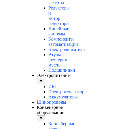
частоты
Редукторы
и
мотор-
редукторы
Линейные
системы
Компоненты
автоматизации
Электродвигатели
Втулки
шестерни
муфты
Подшипники
Электропитание
▼
ИБП
Электрогенераторы
Аккумуляторы
Шинопроводы
Конвейерное
оборудование
▼
Конвейерные
ленты