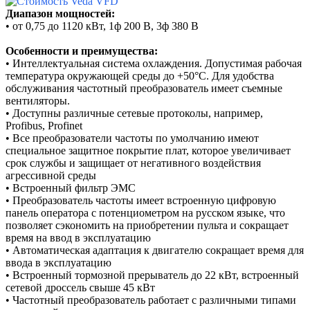
Диапазон мощностей:
•
от 0,75 до 1120 кВт, 1ф 200 В, 3ф
380 В
Особенности и преимущества:
• Интеллектуальная система охлаждения. Допустимая рабочая
температура окружающей среды до +50°С. Для удобства
обслуживания частотный преобразователь имеет съемные
вентиляторы.
• Доступны различные сетевые протоколы, например,
Profibus, Profinet
• Все преобразователи частоты по умолчанию имеют
специальное защитное покрытие плат, которое увеличивает
срок службы и защищает от негативного воздействия
агрессивной среды
• Встроенный фильтр ЭМС
•
Преобразователь частоты имеет встроенную цифровую
панель оператора с потенциометром на русском языке, что
позволяет сэкономить на приобретении пульта и сокращает
время на ввод в эксплуатацию
•
Автоматическая адаптация к двигателю сокращает время для
ввода в эксплуатацию
•
Встроенный тормозной прерыватель до 22 кВт, встроенный
сетевой дроссель свыше 45 кВт
•
Частотный преобразователь работает с различными типами