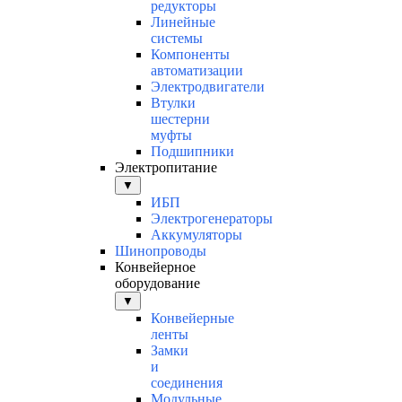
редукторы
Линейные
системы
Компоненты
автоматизации
Электродвигатели
Втулки
шестерни
муфты
Подшипники
Электропитание
▼
ИБП
Электрогенераторы
Аккумуляторы
Шинопроводы
Конвейерное
оборудование
▼
Конвейерные
ленты
Замки
и
соединения
Модульные