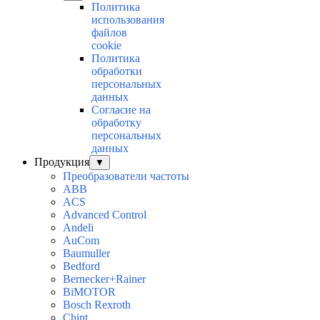
Политика
использования
файлов
cookie
Политика
обработки
персональных
данных
Согласие на
обработку
персональных
данных
Продукция
▼
Преобразователи частоты
ABB
ACS
Advanced Control
Andeli
AuСom
Baumuller
Bedford
Bernecker+Rainer
BiMOTOR
Bosch Rexroth
Chint