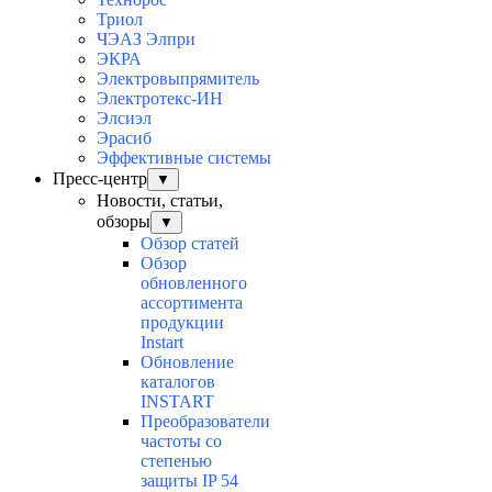
Триол
ЧЭАЗ Элпри
ЭКРА
Электровыпрямитель
Электротекс-ИН
Элсиэл
Эрасиб
Эффективные системы
Пресс-центр
▼
Новости, статьи,
обзоры
▼
Обзор статей
Обзор
обновленного
ассортимента
продукции
Instart
Обновление
каталогов
INSTART
Преобразователи
частоты со
степенью
защиты IP 54