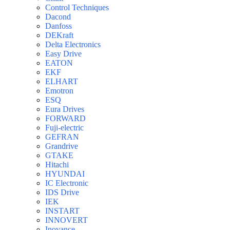
Control Techniques
Dacond
Danfoss
DEKraft
Delta Electronics
Easy Drive
EATON
EKF
ELHART
Emotron
ESQ
Eura Drives
FORWARD
Fuji-electric
GEFRAN
Grandrive
GTAKE
Hitachi
HYUNDAI
IC Electronic
IDS Drive
IEK
INSTART
INNOVERT
Inovance