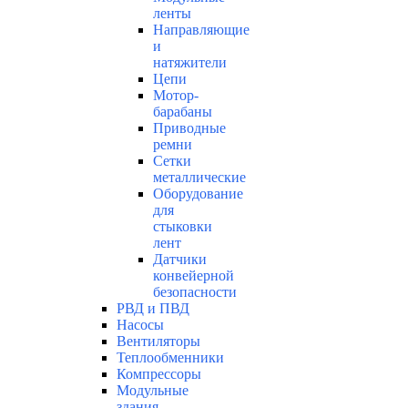
ленты
Направляющие
и
натяжители
Цепи
Мотор-
барабаны
Приводные
ремни
Сетки
металлические
Оборудование
для
стыковки
лент
Датчики
конвейерной
безопасности
РВД и ПВД
Насосы
Вентиляторы
Теплообменники
Компрессоры
Модульные
здания