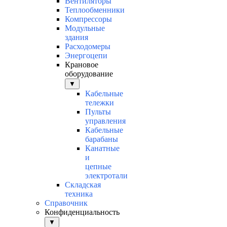
Вентиляторы
Теплообменники
Компрессоры
Модульные
здания
Расходомеры
Энергоцепи
Крановое
оборудование
▼
Кабельные
тележки
Пульты
управления
Кабельные
барабаны
Канатные
и
цепные
электротали
Складская
техника
Справочник
Конфиденциальность
▼