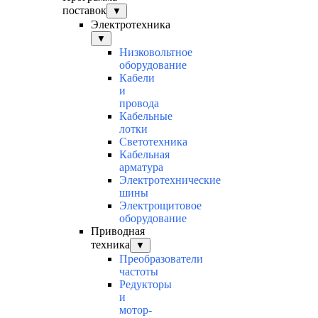
поставок
▼
Электротехника
▼
Низковольтное
оборудование
Кабели
и
провода
Кабельные
лотки
Светотехника
Кабельная
арматура
Электротехнические
шины
Электрощитовое
оборудование
Приводная
техника
▼
Преобразователи
частоты
Редукторы
и
мотор-