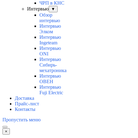
ЧРП в КНС
Интервью
▼
Обзор
интервью
Интервью
Элком
Интервью
Ingeteam
Интервью
ONI
Интервью
Сибирь-
мехатроника
Интервью
ОВЕН
Интервью
Fuji Electric
Доставка
Прайс-лист
Контакты
Пропустить меню
×