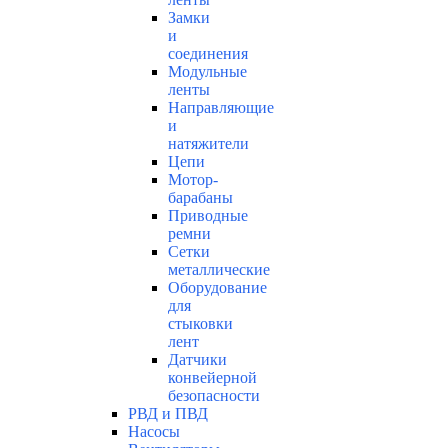
Замки
и
соединения
Модульные
ленты
Направляющие
и
натяжители
Цепи
Мотор-
барабаны
Приводные
ремни
Сетки
металлические
Оборудование
для
стыковки
лент
Датчики
конвейерной
безопасности
РВД и ПВД
Насосы