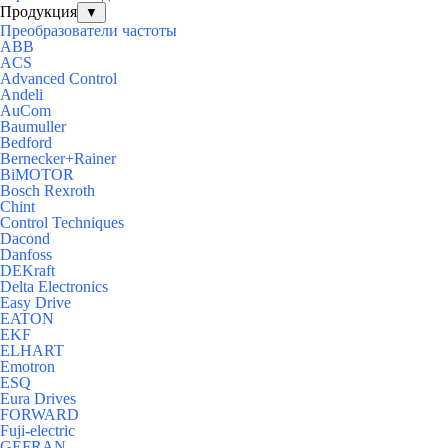
Продукция
▼
Преобразователи частоты
ABB
ACS
Advanced Control
Andeli
AuСom
Baumuller
Bedford
Bernecker+Rainer
BiMOTOR
Bosch Rexroth
Chint
Control Techniques
Dacond
Danfoss
DEKraft
Delta Electronics
Easy Drive
EATON
EKF
ELHART
Emotron
ESQ
Eura Drives
FORWARD
Fuji-electric
GEFRAN