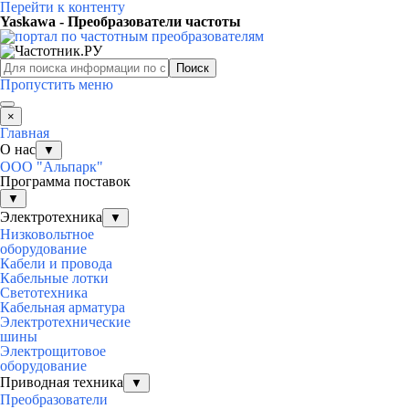
Перейти к контенту
Yaskawa - Преобразователи частоты
Поиск
Пропустить меню
×
Главная
О нас
▼
ООО "Альпарк"
Программа поставок
▼
Электротехника
▼
Низковольтное
оборудование
Кабели и провода
Кабельные лотки
Светотехника
Кабельная арматура
Электротехнические
шины
Электрощитовое
оборудование
Приводная техника
▼
Преобразователи