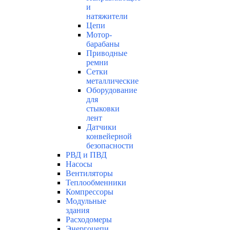
и
натяжители
Цепи
Мотор-
барабаны
Приводные
ремни
Сетки
металлические
Оборудование
для
стыковки
лент
Датчики
конвейерной
безопасности
РВД и ПВД
Насосы
Вентиляторы
Теплообменники
Компрессоры
Модульные
здания
Расходомеры
Энергоцепи