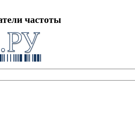
атели частоты