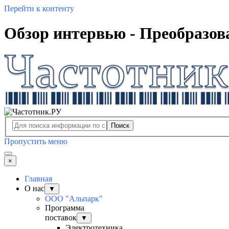
Перейти к контенту
Обзор интервью - Преобразов
Поиск
Пропустить меню
×
Главная
О нас
▼
ООО "Альпарк"
Программа
поставок
▼
Электротехника