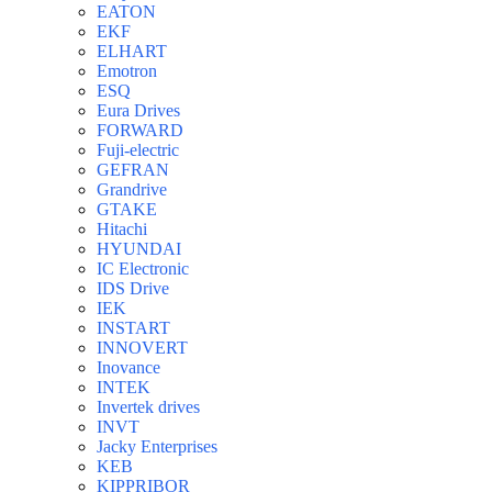
EATON
EKF
ELHART
Emotron
ESQ
Eura Drives
FORWARD
Fuji-electric
GEFRAN
Grandrive
GTAKE
Hitachi
HYUNDAI
IC Electronic
IDS Drive
IEK
INSTART
INNOVERT
Inovance
INTEK
Invertek drives
INVT
Jacky Enterprises
KEB
KIPPRIBOR