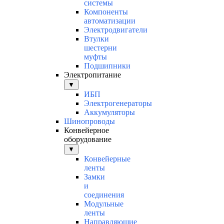
системы
Компоненты
автоматизации
Электродвигатели
Втулки
шестерни
муфты
Подшипники
Электропитание
▼
ИБП
Электрогенераторы
Аккумуляторы
Шинопроводы
Конвейерное
оборудование
▼
Конвейерные
ленты
Замки
и
соединения
Модульные
ленты
Направляющие